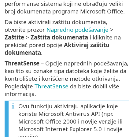
performanse sistema koji ne obrađuju veliki
broj dokumenata programa Microsoft Office.
Da biste aktivirali zaštitu dokumenata,
otvorite prozor
Napredno podešavanje
>
Zaštite
>
Zaštita dokumenata
i kliknite na
prekidač pored opcije
Aktiviraj zaštitu
dokumenata
.
ThreatSense
– Opcije naprednih podešavanja,
kao što su oznake tipa datoteka koje želite da
kontrolišete i korišćene metode otkrivanja.
Pogledajte
ThreatSense
da biste dobili više
informacija.
Ovu funkciju aktiviraju aplikacije koje
koriste Microsoft Antivirus API (npr.
Microsoft Office 2000 i novije verzije ili
Microsoft Internet Explorer 5.0 i novije
verzije).