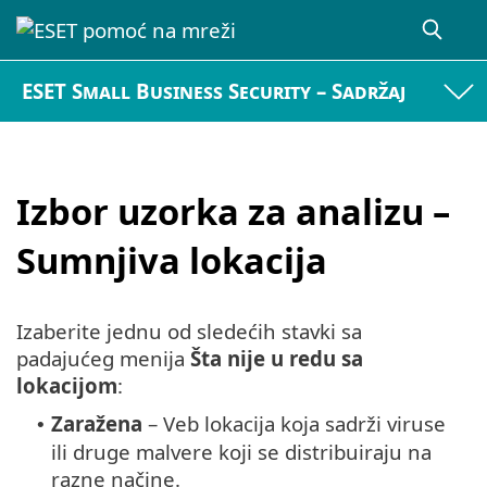
ESET Small Business Security – Sadržaj
Izbor uzorka za analizu –
Sumnjiva lokacija
Izaberite jednu od sledećih stavki sa
padajućeg menija
Šta nije u redu sa
lokacijom
:
Zaražena
– Veb lokacija koja sadrži viruse
•
ili druge malvere koji se distribuiraju na
razne načine.