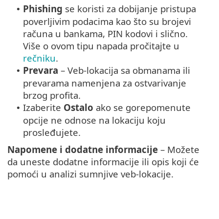
Phishing
se koristi za dobijanje pristupa
•
poverljivim podacima kao što su brojevi
računa u bankama, PIN kodovi i slično.
Više o ovom tipu napada pročitajte u
rečniku
.
Prevara
– Veb-lokacija sa obmanama ili
•
prevarama namenjena za ostvarivanje
brzog profita.
Izaberite
Ostalo
ako se gorepomenute
•
opcije ne odnose na lokaciju koju
prosleđujete.
Napomene i dodatne informacije
– Možete
da uneste dodatne informacije ili opis koji će
pomoći u analizi sumnjive veb-lokacije.