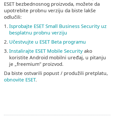
ESET bezbednosnog proizvoda, možete da
upotrebite probnu verziju da biste lakše
odlučili:
1.
Isprobajte ESET Small Business Security uz
besplatnu probnu verziju
2.
Učestvujte u ESET Beta programu
3.
Instalirajte ESET Mobile Security
ako
koristite Android mobilni uređaj, u pitanju
je „freemium“ proizvod.
Da biste ostvarili popust / produžili pretplatu,
obnovite ESET
.