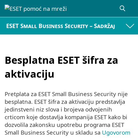
ESET Small Business Security – Sadržaj
Besplatna ESET šifra za
aktivaciju
Pretplata za ESET Small Business Security nije
besplatna. ESET šifra za aktivaciju predstavlja
jedinstveni niz slova i brojeva odvojenih
crticom koje dostavlja kompanija ESET kako bi
dozvolila zakonsku upotrebu programa ESET
Small Business Security u skladu sa
Ugovorom