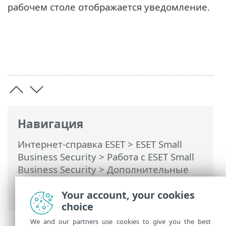
рабочем столе отображается уведомление.
Навигация
Интернет-справка ESET
>
ESET Small
Business Security
>
Работа с ESET Small
Business Security
>
Дополнительные
настройки
>
Сканирование
>
Система
HIPS
> Расширенные параметры HIPS
Your account, your cookies
choice
We and our partners use cookies to give you the best