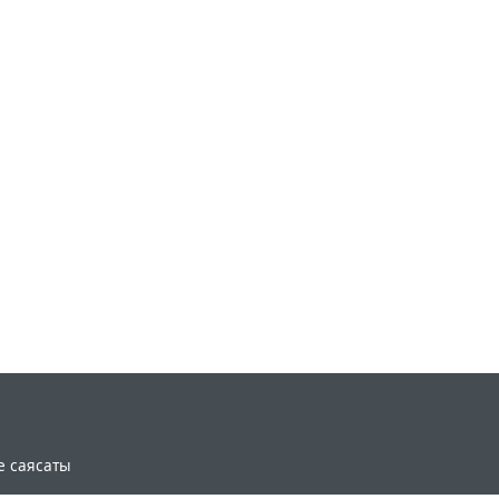
e саясаты