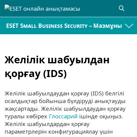
ESET Small Business Security – Мазмұны
Желілік шабуылдан
қорғау (IDS)
Желілік шабуылдаудан қорғау (IDS) белгілі
осалдықтар бойынша бүлдіруді анықтауды
жақсартады. Желілік шабуылдаудан қорғау
туралы көбірек
Глоссарий
ішінде оқыңыз.
Желілік шабуылдардан қорғау
параметрлерін конфигурациялау үшін