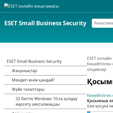
ESET Small Business Security
ESET онлайн
Кеңейтілген 
опциялар
Қосым
Кеңейтілген 
Қосымша о
іске қосуға 