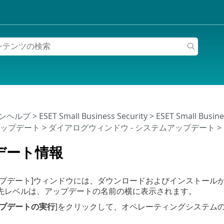
インヘルプ
>
ESET Small Business Security
>
ESET Small Busi
 アップデート
>
ダイアログウィンドウ - システムアップデート
>
デート情報
ップデート]ウィンドウには、ダウンロードおよびインストール
先レベルは、アップデートの名前の横に表示されます。
プデートの実行
]をクリックして、オペレーティングシステム