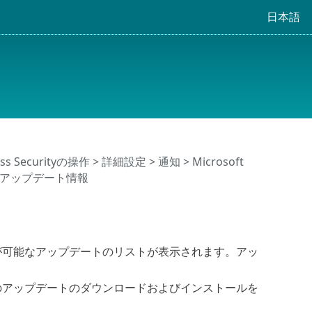
日本語
ness Securityの操作
>
詳細設定
>
通知
>
Microsoft
 アップデート情報
が可能なアップデートのリストが表示されます。アッ
のアップデートのダウンロードおよびインストールを