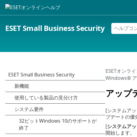
ESET Small Business Security
ESETオンラ
Windows®
アップ
[システムア
プデートの優
[
システムアッ
開始します。