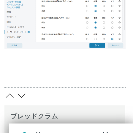
ブレッドクラム
ESETオンラインヘルプ
>
ESET Small