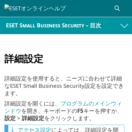
ESET Small Business Security – 目次
詳細設定
詳細設定を使用すると、ニーズに合わせて詳細
なESET Small Business Security設定を設定でき
ます。
詳細設定を開くには、
プログラムのメインウィ
ンドウ
を開き、キーボードの
F5
キーを押すか、
設定
>
詳細設定
をクリックします。
アクセス設定
によっては、詳細設定を開