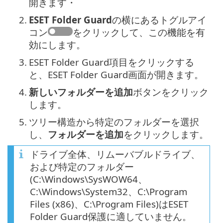
開きます・
2.
ESET Folder Guard
の横にあるトグルアイ
コン
をクリックして、この機能を有
効にします。
3.
ESET Folder Guard項目をクリックする
と、ESET Folder Guard画面が開きます。
4.
新しいフォルダーを追加
ボタンをクリック
します。
5.
ツリー構造から特定のフォルダーを選択
し、
フォルダーを追加
をクリックします。
ドライブ全体、リムーバブルドライブ、
および特定のフォルダー
(C:\Windows\SysWOW64、
C:\Windows\System32、C:\Program
Files (x86)、C:\Program Files)はESET
Folder Guard保護に適していません。