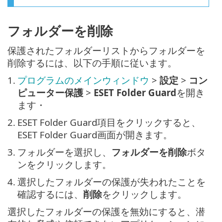
フォルダーを削除
保護されたフォルダーリストからフォルダーを
削除するには、以下の手順に従います。
1.
プログラムのメインウィンドウ
>
設定
>
コン
ピューター保護
>
ESET Folder Guard
を開き
ます・
2.
ESET Folder Guard項目をクリックすると、
ESET Folder Guard画面が開きます。
3.
フォルダーを選択し、
フォルダーを削除
ボタ
ンをクリックします。
4.
選択したフォルダーの保護が失われたことを
確認するには、
削除
をクリックします。
選択したフォルダーの保護を無効にすると、潜