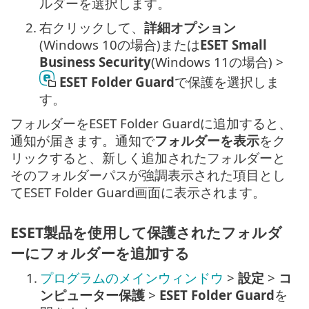
ルダーを選択します。
2.
右クリックして、
詳細オプション
(Windows 10の場合)または
ESET Small
Business Security
(Windows 11の場合) >
ESET Folder Guard
で保護を選択しま
す。
フォルダーをESET Folder Guardに追加すると、
通知が届きます。通知で
フォルダーを表示
をク
リックすると、新しく追加されたフォルダーと
そのフォルダーパスが強調表示された項目とし
てESET Folder Guard画面に表示されます。
ESET製品を使用して保護されたフォルダ
ーにフォルダーを追加する
1.
プログラムのメインウィンドウ
>
設定
>
コ
ンピューター保護
>
ESET Folder Guard
を