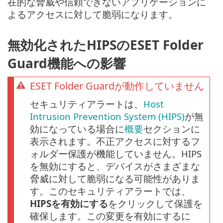
在的な脅威や信頼できないアプリケーションに
よるアクセスに対して脆弱になります。
無効化されたHIPSのESET Folder
Guard機能への影響
ESET Folder Guardが動作していません
セキュリティアラートは、
Host
Intrusion Prevention System (HIPS)
が無
効になっている場合に
概要
セクションに
表示されます。不正アクセスに対するフ
ォルダー保護が機能していません。HIPS
を無効にすると、デバイスがさまざまな
脅威に対して脆弱になる可能性がありま
す。このセキュリティアラートでは、
HIPSを有効にする
をクリックして保護を
確保します。この変更を有効にするに