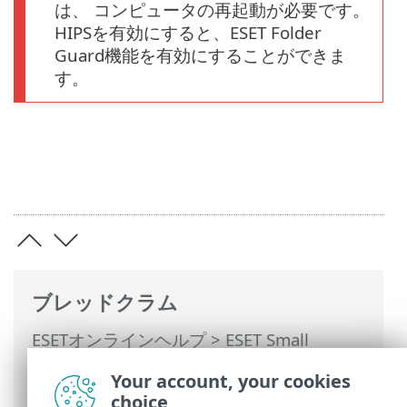
は、 コンピュータの再起動が必要です。
HIPSを有効にすると、ESET Folder
Guard機能を有効にすることができま
す。
ブレッドクラム
ESETオンラインヘルプ
>
ESET Small
Business Security
>
ESET Small Business
Your account, your cookies
Securityの操作
>
設定
>
コンピュータ保護
choice