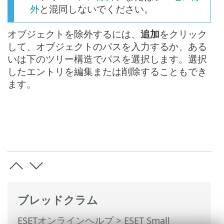
外
と混同しないでください。
オブジェクトを除外するには、
追加
をクリック
して、オブジェクトのパスを入力するか、ある
いは下のツリー構造でパスを選択します。選択
したエントリを編集または削除することもでき
ます。
ブレッドクラム
ESETオンラインヘルプ
>
ESET Small