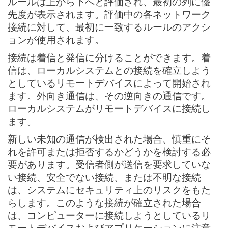
ルールは上から下へと評価され、最初の列に優
先度が表示されます。評価中の各ネットワーク
接続に対して、最初に一致するルールのアクシ
ョンが使用されます。
接続は着信と発信に分けることができます。着
信は、ローカルシステムとの接続を確立しよう
としているリモートデバイスによって開始され
ます。外向き通信は、その逆向きの通信です。
ローカルシステムがリモートデバイスに接続し
ます。
新しい未知の通信が検出された場合、慎重にそ
れを許可または拒否するかどうかを検討する必
要があります。受信者側が送信を要求していな
い接続、安全でない接続、または不明な接続
は、システムにセキュリティ上のリスクをもた
らします。このような接続が確立された場合
は、コンピューターに接続しようとしているリ
モートデバイスおよびアプリケーションに注意