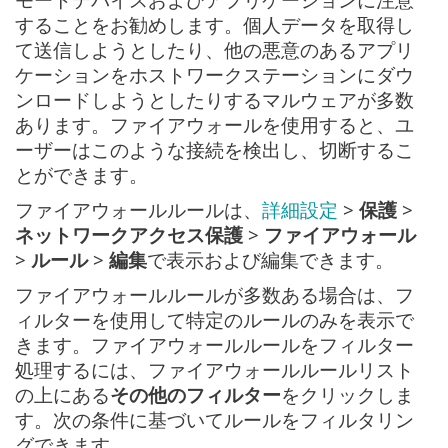
することをお勧めします。個人データを取得し
て送信しようとしたり、他の悪意のあるアプリ
ケーションをホストワークステーションにダウ
ンロードしようとしたりするマルウェアが多数
あります。ファイアウォールを使用すると、ユ
ーザーはこのような接続を検出し、切断するこ
とができます。
ファイアウォールルールは、
詳細設定
>
保護
>
ネットワークアクセス保護
>
ファイアウォール
>
ルール
>
編集
で表示および編集できます。
ファイアウォールルールが多数ある場合は、フ
ィルターを使用して特定のルールのみを表示で
きます。ファイアウォールルールをフィルター
処理するには、ファイアウォールルールリスト
の上にある
その他のフィルター
をクリックしま
す。次の条件に基づいてルールをフィルタリン
グできます。