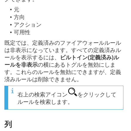
元
•
方向
•
アクション
•
可用性
•
既定では、定義済みのファイアウォールルール
は非表示になっています。すべての定義済みル
ールを表示するには、
ビルトイン(定義済み)ル
ールを非表示
の横にあるトグルを無効にしま
す。これらのルールを無効にできますが、定義
済みルールは削除できません。
右上の検索アイコン
をクリックして
ルールを検索します。
列