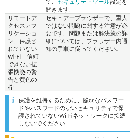
て、
セキュリティツール
設定を
開きます。
リモートア
セキュアーブラウザーで、重大
クセスアプ
ではない問題に関する注意が必
リケーショ
要です。問題または解決策の詳
ン、保護さ
細については、ブラウザー内通
れていない
知の手順に従ってください。
Wi-Fi、信頼
できない拡
張機能の警
告と黄色の
枠
保護を維持するために、脆弱なパスワー
ドやパスワードのないセキュリティで保
護されていないWi-Fiネットワークに接続
しないでください。