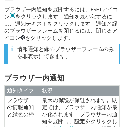
ブラウザー内通知を展開するには、ESETアイコ
ン
をクリックします。通知を最小化するに
は、通知テキストをクリックします。通知と緑
のブラウザーフレームを閉じるには、閉じるア
イコン
をクリックします。
情報通知と緑のブラウザーフレームのみ
を非表示にできます。
ブラウザー内通知
通知タイプ
状況
ブラウザー
最大の保護が保証されます。既
の情報通知
定では、ブラウザー内通知が最
と緑色の枠
小化されます。ブラウザー内通
知を展開し、
設定
をクリックし