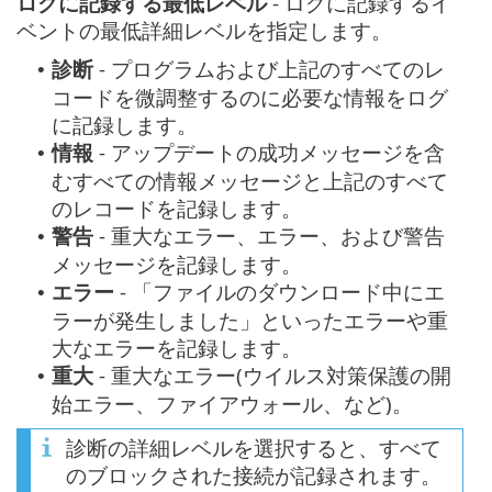
ログに記録する最低レベル
- ログに記録するイ
ベントの最低詳細レベルを指定します。
診断
- プログラムおよび上記のすべてのレ
•
コードを微調整するのに必要な情報をログ
に記録します。
情報
- アップデートの成功メッセージを含
•
むすべての情報メッセージと上記のすべて
のレコードを記録します。
警告
- 重大なエラー、エラー、および警告
•
メッセージを記録します。
エラー
- 「ファイルのダウンロード中にエ
•
ラーが発生しました」といったエラーや重
大なエラーを記録します。
重大
- 重大なエラー(ウイルス対策保護の開
•
始エラー、ファイアウォール、など)。
診断の詳細レベルを選択すると、すべて
のブロックされた接続が記録されます。