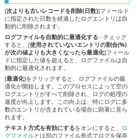
[
次よりも古いレコードを削除(日数)
]フィールド
に指定された日数を経過したログエントリは自
動的に削除されます。
ログファイルを自動的に最適化する
- チェック
すると、[
使用されていないエントリの割合(%)
が次の値よりも大きくなったら最適化
]フィール
ドに指定した値を超えると、ログファイルは自
動的に最適化されます。
[
最適化
]をクリックすると、ログファイルの最
適化が開始します。このプロセスによって空の
ログエントリがすべて削除され、ログの処理の
速度が向上します。この向上は、特にログに多
数のエントリが含まれている場合に顕著に見ら
れます。
テキスト方式を有効にする
をオンにすると、
ロ
グファイル
とは別のファイル形式でログを保存