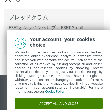
ブレッドクラム
ESETオンラインヘルプ
>
ESET Small
Business Security
>
ESET Small Business
Your account, your cookies
Securityの操作
>
詳細設定
> トラブルシュ
choice
ーティング > ログファイル
We and our partners use cookies to give you the best
optimized online experience, analyze our website traffic,
and serve you with personalized ads. You can agree to the
collection of all cookies by clicking "Accept all and close",
decline all non-essential cookies by choosing "Accept
essential cookies only", or adjust your cookie settings by
clicking "Manage cookies". You also have the right to
withdraw your consent or change your cookie preferences
anytime by clicking the "Manage cookies" link in our website
デスクトップサイトの表示
footer or in your account settings (if available). For more
End of Life
information, see our
Cookie Policy
.
ESETナレッジベース
ACCEPT ALL AND CLOSE
ESETフォーラム