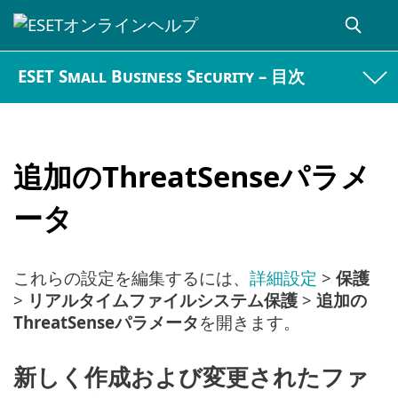
ESET Small Business Security – 目次
追加のThreatSenseパラメ
ータ
これらの設定を編集するには、
詳細設定
>
保護
>
リアルタイムファイルシステム保護
>
追加の
ThreatSenseパラメータ
を開きます。
新しく作成および変更されたファ