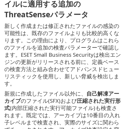
イルに適用する追加の
ThreatSenseパラメータ
新しく作成または修正されたファイルの感染の
可能性は、既存のファイルよりも比較的高くな
ります。この理由により、プログラムはこれら
のファイルを追加の検査パラメーターで確認し
ます。ESET Small Business Securityは検出エン
ジンの更新がリリースされる前に、定義ベース
の検査方法と組み合わせてアドバンスドヒュー
リスティックを使用し、新しい脅威を検出しま
す。
新規に作成したファイル以外に、
自己解凍アー
カイブ
のファイル(SFX)および
圧縮された実行形
式
(内部圧縮された実行可能ファイル)も検査さ
れます。既定では、アーカイブは10番目の入れ
子レベルまで検査され、実際のサイズに関わら