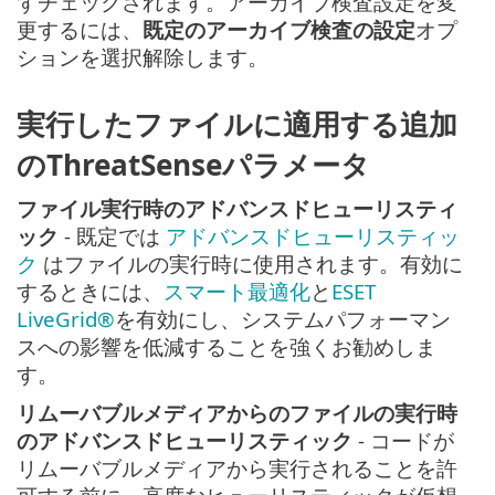
ずチェックされます。アーカイブ検査設定を変
更するには、
既定のアーカイブ検査の設定
オプ
ションを選択解除します。
実行したファイルに適用する追加
のThreatSenseパラメータ
ファイル実行時のアドバンスドヒューリスティ
ック
- 既定では
アドバンスドヒューリスティッ
ク
はファイルの実行時に使用されます。有効に
するときには、
スマート最適化
と
ESET
LiveGrid®
を有効にし、システムパフォーマン
スへの影響を低減することを強くお勧めしま
す。
リムーバブルメディアからのファイルの実行時
のアドバンスドヒューリスティック
- コードが
リムーバブルメディアから実行されることを許