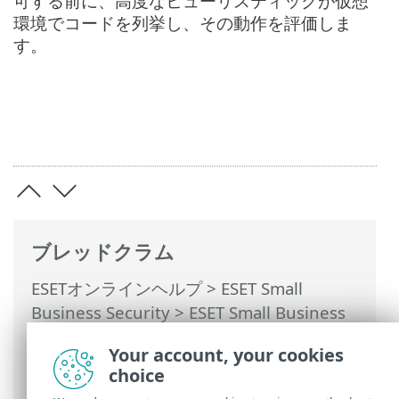
可する前に、高度なヒューリスティックが仮想
環境でコードを列挙し、その動作を評価しま
す。
ブレッドクラム
ESETオンラインヘルプ
>
ESET Small
Business Security
>
ESET Small Business
Securityの操作
>
詳細設定
>
保護
>
Your account, your cookies
ThreatSense
> 追加のTHREATSENSEパラメ
choice
ータ