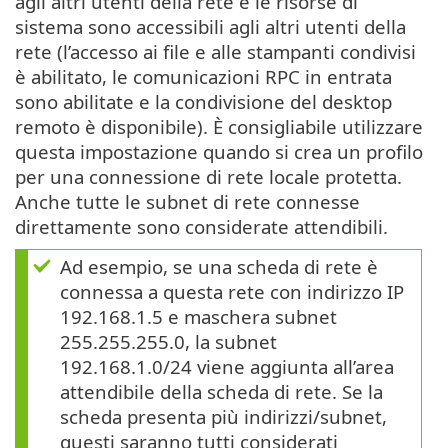
agli altri utenti della rete e le risorse di
sistema sono accessibili agli altri utenti della
rete (l’accesso ai file e alle stampanti condivisi
è abilitato, le comunicazioni RPC in entrata
sono abilitate e la condivisione del desktop
remoto è disponibile). È consigliabile utilizzare
questa impostazione quando si crea un profilo
per una connessione di rete locale protetta.
Anche tutte le subnet di rete connesse
direttamente sono considerate attendibili.
Ad esempio, se una scheda di rete è
connessa a questa rete con indirizzo IP
192.168.1.5 e maschera subnet
255.255.255.0, la subnet
192.168.1.0/24 viene aggiunta all’area
attendibile della scheda di rete. Se la
scheda presenta più indirizzi/subnet,
questi saranno tutti considerati