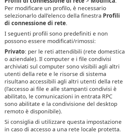
Profili di connessione di rete
>
Modifica
.
Per modificare un profilo, è necessario
selezionarlo dall’elenco della finestra
Profili
di connessione di rete
.
I seguenti profili sono predefiniti e non
possono essere modificati/rimossi:
Privato
: per le reti attendibili (rete domestica
o aziendale). Il computer e i file condivisi
archiviati sul computer sono visibili agli altri
utenti della rete e le risorse di sistema
risultano accessibili agli altri utenti della rete
(l’accesso ai file e alle stampanti condivisi è
abilitato, le comunicazioni in entrata RPC
sono abilitate e la condivisione del desktop
remoto è disponibile).
Si consiglia di utilizzare questa impostazione
in caso di accesso a una rete locale protetta.