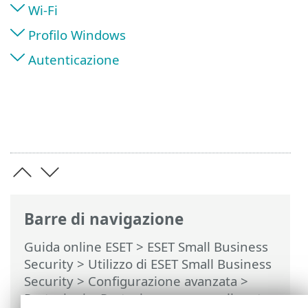
Wi-Fi
Profilo Windows
Autenticazione
Barre di navigazione
Guida online ESET
>
ESET Small Business
Security
>
Utilizzo di ESET Small Business
Security
>
Configurazione avanzata
>
Protezioni
>
Protezione accesso alla rete