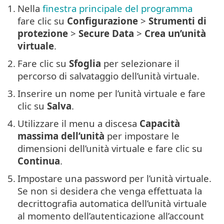
1.
Nella
finestra principale del programma
fare clic su
Configurazione
>
Strumenti di
protezione
>
Secure Data
>
Crea un’unità
virtuale
.
2.
Fare clic su
Sfoglia
per selezionare il
percorso di salvataggio dell’unità virtuale.
3.
Inserire un nome per l’unità virtuale e fare
clic su
Salva
.
4.
Utilizzare il menu a discesa
Capacità
massima dell’unità
per impostare le
dimensioni dell’unità virtuale e fare clic su
Continua
.
5.
Impostare una password per l’unità virtuale.
Se non si desidera che venga effettuata la
decrittografia automatica dell’unità virtuale
al momento dell’autenticazione all’account