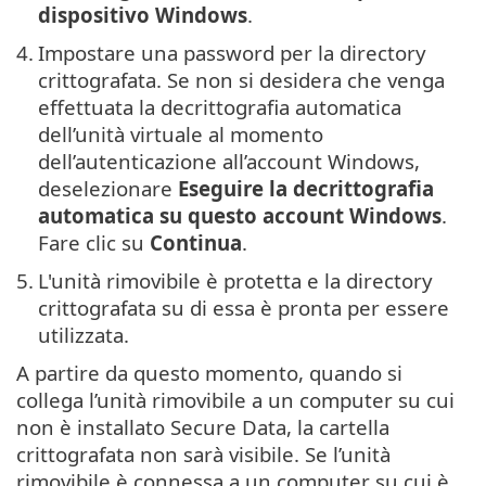
dispositivo Windows
.
4.
Impostare una password per la directory
crittografata. Se non si desidera che venga
effettuata la decrittografia automatica
dell’unità virtuale al momento
dell’autenticazione all’account Windows,
deselezionare
Eseguire la decrittografia
automatica su questo account Windows
.
Fare clic su
Continua
.
5.
L'unità rimovibile è protetta e la directory
crittografata su di essa è pronta per essere
utilizzata.
A partire da questo momento, quando si
collega l’unità rimovibile a un computer su cui
non è installato Secure Data, la cartella
crittografata non sarà visibile. Se l’unità
rimovibile è connessa a un computer su cui è