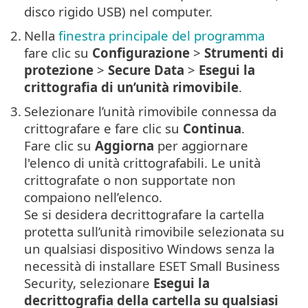
disco rigido USB) nel computer.
2.
Nella
finestra principale del programma
fare clic su
Configurazione
>
Strumenti di
protezione
>
Secure Data
>
Esegui la
crittografia di un’unità rimovibile
.
3.
Selezionare l’unità rimovibile connessa da
crittografare e fare clic su
Continua
.
Fare clic su
Aggiorna
per aggiornare
l'elenco di unità crittografabili. Le unità
crittografate o non supportate non
compaiono nell’elenco.
Se si desidera decrittografare la cartella
protetta sull’unità rimovibile selezionata su
un qualsiasi dispositivo Windows senza la
necessità di installare ESET Small Business
Security, selezionare
Esegui la
decrittografia della cartella su qualsiasi