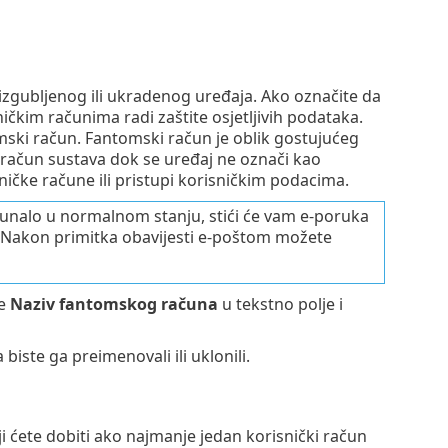
zgubljenog ili ukradenog uređaja. Ako označite da
ničkim računima radi zaštite osjetljivih podataka.
mski račun. Fantomski račun je oblik gostujućeg
račun sustava dok se uređaj ne označi kao
ičke račune ili pristupi korisničkim podacima.
ačunalo u normalnom stanju, stići će vam e-poruka
. Nakon primitka obavijesti e-poštom možete
te
Naziv fantomskog računa
u tekstno polje i
 biste ga preimenovali ili uklonili.
i ćete dobiti ako najmanje jedan korisnički račun