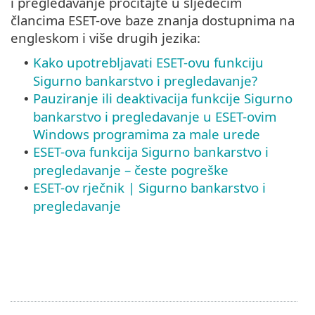
i pregledavanje pročitajte u sljedećim
člancima ESET-ove baze znanja dostupnima na
engleskom i više drugih jezika:
Kako upotrebljavati ESET-ovu funkciju
•
Sigurno bankarstvo i pregledavanje?
Pauziranje ili deaktivacija funkcije Sigurno
•
bankarstvo i pregledavanje u ESET-ovim
Windows programima za male urede
ESET-ova funkcija Sigurno bankarstvo i
•
pregledavanje – česte pogreške
ESET-ov rječnik | Sigurno bankarstvo i
•
pregledavanje