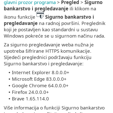
glavni prozor programa
>
Pregled
>
Sigurno
bankarstvo i pregledavanje
ili klikom na
ikonu funkcije
Sigurno bankarstvo i
pregledavanje
na radnoj površini. Preglednik
koji je postavljen kao standardni u sustavu
Windows pokreće se u sigurnom načinu rada.
Za sigurno pregledavanje weba nužna je
upotreba šifrirane HTTPS komunikacije.
Sljedeći preglednici podržavaju funkciju
Sigurno bankarstvo i pregledavanje:
Internet Explorer 8.0.0.0+
•
Microsoft Edge 83.0.0.0+
•
Google Chrome 64.0.0.0+
•
Firefox 24.0.0.0+
•
Brave 1.65.114.0
•
Više informacija o funkciji Sigurno bankarstvo