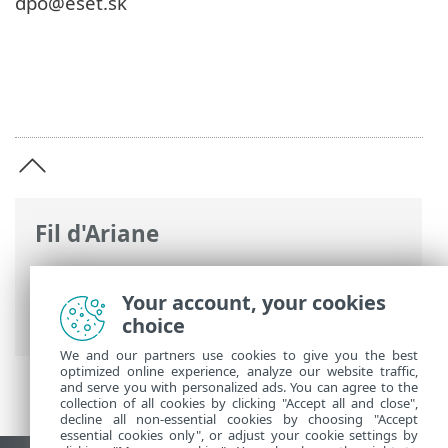
dpo@eset.sk
Fil d'Ariane
Aide en ligne d'ESET
>
ESET Small
Business Security
>
Documents
Your account, your cookies
juridiques > Politique de confidentialité
choice
We and our partners use cookies to give you the best
optimized online experience, analyze our website traffic,
and serve you with personalized ads. You can agree to the
collection of all cookies by clicking "Accept all and close",
decline all non-essential cookies by choosing "Accept
essential cookies only", or adjust your cookie settings by