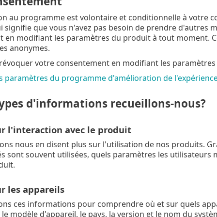
nsentement
ion au programme est volontaire et conditionnelle à votre co
ui signifie que vous n'avez pas besoin de prendre d'autres
 en modifiant les paramètres du produit à tout moment. C
es anonymes.
révoquer votre consentement en modifiant les paramètres
es paramètres du programme d'amélioration de l'expérienc
ypes d'informations recueillons-nous?
 l'interaction avec le produit
ons nous en disent plus sur l'utilisation de nos produits. G
és sont souvent utilisées, quels paramètres les utilisateurs
duit.
r les appareils
ons ces informations pour comprendre où et sur quels appar
le modèle d'appareil, le pays, la version et le nom du systè