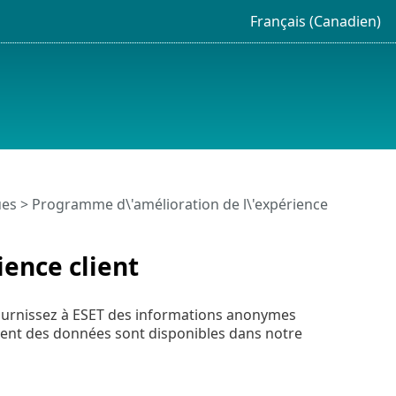
Français (Canadien)
es > Programme d\'amélioration de l\'expérience
ence client
fournissez à ESET des informations anonymes
tement des données sont disponibles dans notre