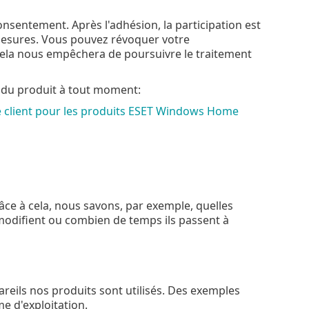
nsentement. Après l'adhésion, la participation est
 mesures. Vous pouvez révoquer votre
ela nous empêchera de poursuivre le traitement
 du produit à tout moment:
e client pour les produits ESET Windows Home
râce à cela, nous savons, par exemple, quelles
 modifient ou combien de temps ils passent à
eils nos produits sont utilisés. Des exemples
me d'exploitation.