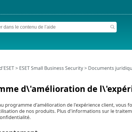
 d'ESET
>
ESET Small Business Security
>
Documents juridiqu
me d\'amélioration de l\'expéri
u programme d'amélioration de l'expérience client, vous 
'utilisation de nos produits. Plus d'informations sur le trai
onfidentialité.