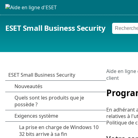
ESET Small Business Security
Aide en ligne
client
Program
En adhérant a
relatives à l
Politique de c