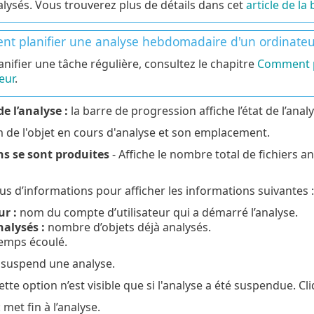
alysés. Vous trouverez plus de détails dans cet
article de l
t planifier une analyse hebdomadaire d'un ordinateu
anifier une tâche régulière, consultez le chapitre
Comment p
eur
.
e l’analyse :
la barre de progression affiche l’état de l’anal
 de l'objet en cours d'analyse et son emplacement.
ns se sont produites
- Affiche le nombre total de fichiers 
lus d’informations pour afficher les informations suivantes :
ur :
nom du compte d’utilisateur qui a démarré l’analyse.
nalysés :
nombre d’objets déjà analysés.
emps écoulé.
 suspend une analyse.
tte option n’est visible que si l'analyse a été suspendue. Cli
 met fin à l’analyse.