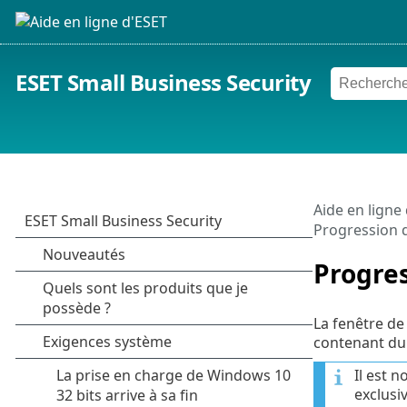
ESET Small Business Security
Aide en ligne
Progression d
Progres
La fenêtre de 
contenant du 
Il est 
exclusi