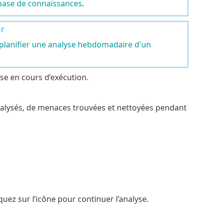
a base de connaissances
.
r
lanifier une analyse hebdomadaire d'un
yse en cours d’exécution.
analysés, de menaces trouvées et nettoyées pendant
quez sur l’icône pour continuer l’analyse.