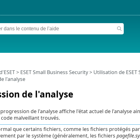
 d'ESET
>
ESET Small Business Security
>
Utilisation de ESET 
e l'analyse
sion de l'analyse
progression de l'analyse affiche l'état actuel de l'analyse a
code malveillant trouvés.
normal que certains fichiers, comme les fichiers protégés par
vement par le système (généralement, les fichiers
pagefile.sy