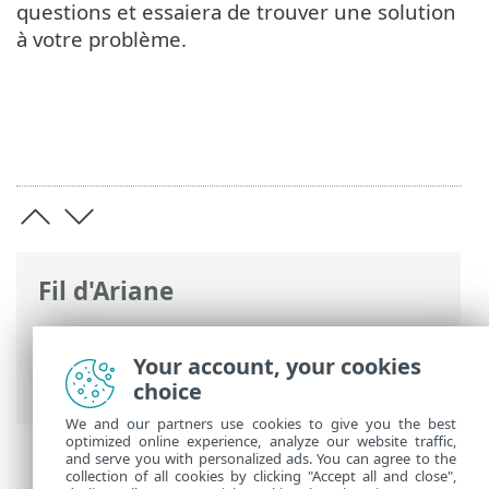
questions et essaiera de trouver une solution
à votre problème.
Fil d'Ariane
Aide en ligne d'ESET
>
ESET Small
Business Security
>
Utilisation de ESET
Your account, your cookies
Small Business Security
> Aperçu
choice
We and our partners use cookies to give you the best
optimized online experience, analyze our website traffic,
and serve you with personalized ads. You can agree to the
collection of all cookies by clicking "Accept all and close",