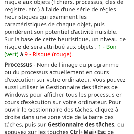
risque aux objets (fichiers, processus, clés de
registre, etc.) à l'aide d'une série de règles
heuristiques qui examinent les
caractéristiques de chaque objet, puis
pondèrent son potentiel d'activité nuisible.
Sur la base de cette heuristique, un niveau de
risque de sera attribué aux objets :
1 - Bon
(vert)
à
9 - Risqué (rouge)
.
Processus
- Nom de l'image du programme
ou du processus actuellement en cours
d'exécution sur votre ordinateur. Vous pouvez
aussi utiliser le Gestionnaire des tâches de
Windows pour afficher tous les processus en
cours d'exécution sur votre ordinateur. Pour
ouvrir le Gestionnaire des tâches, cliquez à
droite dans une zone vide de la barre des
tâches, puis sur
Gestionnaire des tâches
, ou
appuyez sur les touches
Ctrl
+
Maj
+
Esc
de