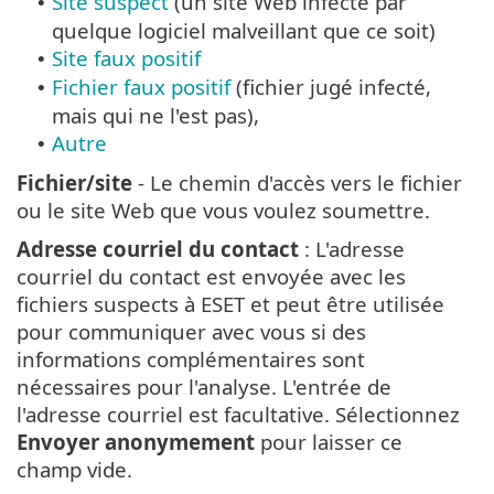
Site suspect
(un site Web infecté par
•
quelque logiciel malveillant que ce soit)
Site faux positif
•
Fichier faux positif
(fichier jugé infecté,
•
mais qui ne l'est pas),
Autre
•
Fichier/site
- Le chemin d'accès vers le fichier
ou le site Web que vous voulez soumettre.
Adresse courriel du contact
: L'adresse
courriel du contact est envoyée avec les
fichiers suspects à ESET et peut être utilisée
pour communiquer avec vous si des
informations complémentaires sont
nécessaires pour l'analyse. L'entrée de
l'adresse courriel est facultative. Sélectionnez
Envoyer anonymement
pour laisser ce
champ vide.