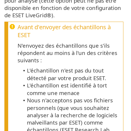
pour analyse (cette option peut ne pas être
disponible en fonction de votre configuration
de ESET LiveGrid®).
Avant d'envoyer des échantillons à
ESET
N'envoyez des échantillons que s'ils
répondent au moins à l'un des critères
suivants :
L'échantillon n'est pas du tout
•
détecté par votre produit ESET.
L'échantillon est identifié à tort
•
comme une menace
Nous n'acceptons pas vos fichiers
•
personnels (que vous souhaitez
analyser à la recherche de logiciels
malveillants par ESET) comme
échantillons (ESET Research Lab