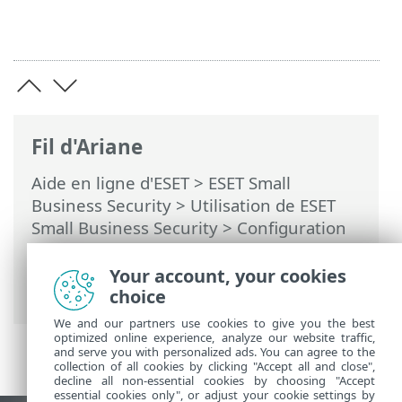
Fil d'Ariane
Aide en ligne d'ESET
>
ESET Small
Business Security
>
Utilisation de ESET
Small Business Security
>
Configuration
avancée
>
Protections
>
Protection en
temps réel du système de fichiers
>
Your account, your cookies
Exclusions de processus
choice
We and our partners use cookies to give you the best
optimized online experience, analyze our website traffic,
and serve you with personalized ads. You can agree to the
collection of all cookies by clicking "Accept all and close",
decline all non-essential cookies by choosing "Accept
essential cookies only", or adjust your cookie settings by