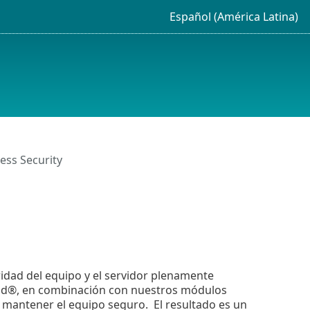
Español (América Latina)
ess Security
idad del equipo y el servidor plenamente
Grid®, en combinación con nuestros módulos
ra mantener el equipo seguro. El resultado es un