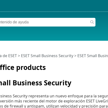
a de ESET
>
ESET Small Business Security
>
ESET Small Busin
ffice products
all Business Security
siness Security representa un nuevo enfoque para la segur
 versión más reciente del motor de exploración ESET Live
s de firewall y antispam, utilizan velocidad y precisión pa