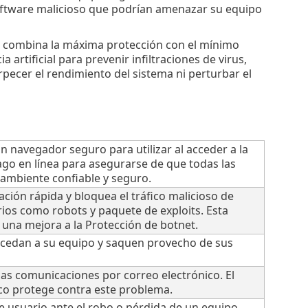
 software malicioso que podrían amenazar su equipo
e combina la máxima protección con el mínimo
artificial para prevenir infiltraciones de virus,
pecer el rendimiento del sistema ni perturbar el
 navegador seguro para utilizar al acceder a la
ago en línea para asegurarse de que todas las
 ambiente confiable y seguro.
ación rápida y bloquea el tráfico malicioso de
rios como robots y paquete de exploits. Esta
una mejora a la Protección de botnet.
accedan a su equipo y saquen provecho de sus
as comunicaciones por correo electrónico. El
ico protege contra este problema.
de usuario ante el robo o pérdida de un equipo.