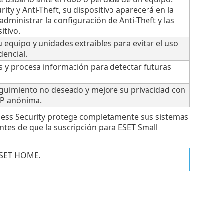
ity y Anti-Theft, su dispositivo aparecerá en la
administrar la configuración de Anti-Theft y las
itivo.
u equipo y unidades extraíbles para evitar el uso
dencial.
s y procesa información para detectar futuras
eguimiento no deseado y mejore su privacidad con
 IP anónima.
iness Security protege completamente sus sistemas
tes de que la suscripción para ESET Small
 ESET HOME.