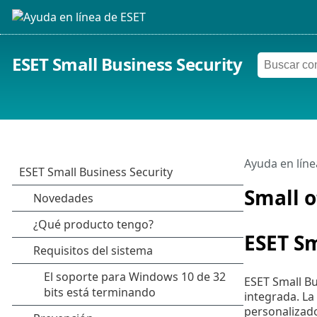
ESET Small Business Security
Ayuda en líne
Small o
ESET Sm
ESET Small Bu
integrada. La
personalizado