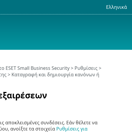
Ελληνικά
το ESET Small Business Security
>
Ρυθμίσεις
>
της
> Καταγραφή και δημιουργία κανόνων ή
 εξαιρέσεων
ις αποκλεισμένες συνδέσεις. Εάν θέλετε να
ύου, ανοίξτε τα στοιχεία
Ρυθμίσεις για