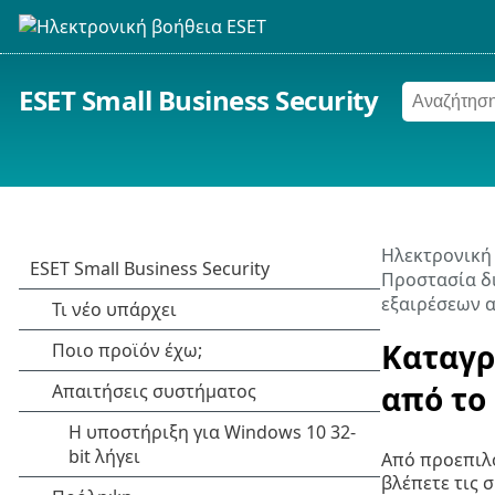
ESET Small Business Security
Ηλεκτρονική
Προστασία δ
εξαιρέσεων 
Καταγρ
από το
Από προεπιλο
βλέπετε τις 