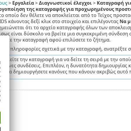
ους
>
Εργαλεία
>
Διαγνωστικοί έλεγχοι
>
Καταγραφή γι
ργοποίηση της καταγραφής για προχωρημένους προστ
ο οποίο δεν θέλετε να αποκλείεται από το Τείχος προστα
IDS κάνοντας δεξί κλικ στο στοιχείο και επιλέγοντας
Να μ
Σημειώνεται ότι το αρχείο καταγραφής όλων των αποκλεισ
 ίσως είναι δύσκολο να βρείτε μια συγκεκριμένη σύνδεση
σετε την καταγραφή αφού επιλύσετε το ζήτημα.
ερες πληροφορίες σχετικά με την καταγραφή, ανατρέξτε 
ποιείτε την καταγραφή για να δείτε τη σειρά με την οπο
d
ριμένες συνδέσεις. Επιπλέον, η δυνατότητα δημιουργίας
h
πει να δημιουργήσετε κανόνες που κάνουν ακριβώς αυτό π
y
y
e
o
s
e
e