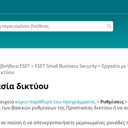
 βοήθεια ESET
>
ESET Small Business Security
>
Εργασία με 
ικτύου
σία δικτύου
τοιχεία
κύριο παράθυρο του προγράμματος
>
Ρυθμίσεις
 των βασικών ρυθμίσεων της Προστασίας δικτύου ή να α
ε σε παύση ή να απενεργοποιήσετε μεμονωμένες μονάδες 