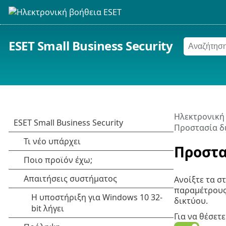
ESET Small Business Security
Ηλεκτρονική
Προστασία δ
Προστα
Ανοίξτε τα σ
παραμέτρους
δικτύου.
Για να θέσετ