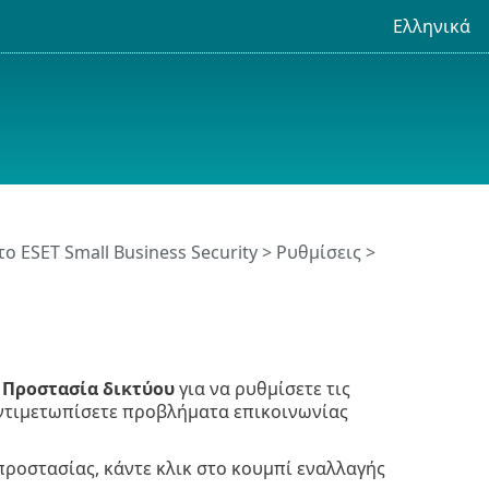
Ελληνικά
το ESET Small Business Security
>
Ρυθμίσεις
>
>
Προστασία δικτύου
για να ρυθμίσετε τις
ντιμετωπίσετε προβλήματα επικοινωνίας
προστασίας, κάντε κλικ στο κουμπί εναλλαγής