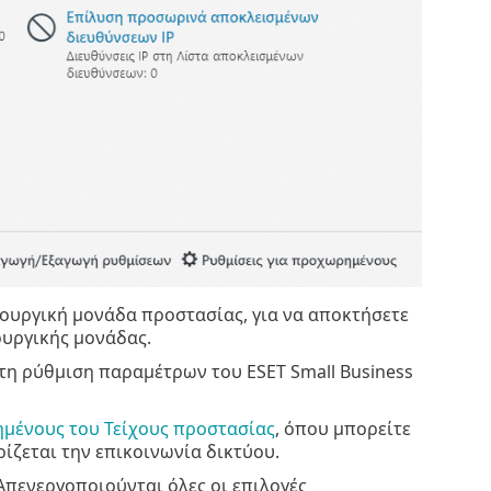
τουργική μονάδα προστασίας, για να αποκτήσετε
ουργικής μονάδας.
 τη ρύθμιση παραμέτρων του ESET Small Business
ημένους του Τείχους προστασίας
, όπου μπορείτε
ρίζεται την επικοινωνία δικτύου.
Απενεργοποιούνται όλες οι επιλογές