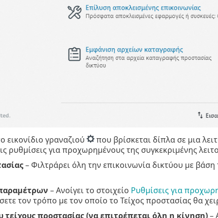
το εικονίδιο γραναζιού
που βρίσκεται δίπλα σε μια λει
ς ρυθμίσεις για προχωρημένους της συγκεκριμένης λειτ
τασίας
– Φιλτράρει όλη την επικοινωνία δικτύου με βάση
παραμέτρων
– Ανοίγει το στοιχείο
Ρυθμίσεις για προχωρ
σετε τον τρόπο με τον οποίο το Τείχος προστασίας θα χει
 τείχους προστασίας (να επιτρέπεται όλη η κίνηση)
– 