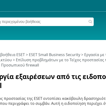
 βοήθεια ESET
>
ESET Small Business Security
>
Εργασία με 
ικτύου
>
Επίλυση προβλημάτων με το Τείχος προστασίας 
 Προσωπικού firewall
ργία εξαιρέσεων από τις ειδοπο
l
ος προστασίας της ESET εντοπίσει κακόβουλη δραστηριότ
που περιγράφει το συμβάν. Αυτή η ειδοποίηση περιέχει έ