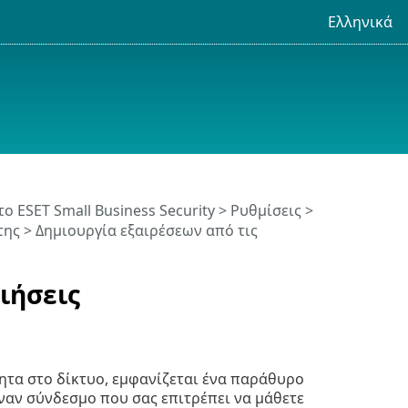
Ελληνικά
το ESET Small Business Security
>
Ρυθμίσεις
>
της
> Δημιουργία εξαιρέσεων από τις
ιήσεις
ητα στο δίκτυο, εμφανίζεται ένα παράθυρο
ναν σύνδεσμο που σας επιτρέπει να μάθετε