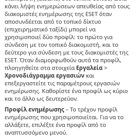
κάνει λήψη ενημερώσεων απευθείας από τους
διακομιστές ενημέρωσης της ESET όταν
αποσυνδέεται από το τοπικό δίκτυο
(επιχειρηματικό ταξίδι) μπορεί να
χρησιμοποιεί δύο προφίλ: το πρώτο για
σύνδεση με τον τοπικό διακομιστή, και το
δεύτερο για σύνδεση με τους διακομιστές της
ESET. Όταν διαμορφωθούν αυτά τα προφίλ,
πλοηγηθείτε στα στοιχεία
Εργαλεία
>
Χρονοδιάγραμμα εργασιών
και
επεξεργαστείτε τις παραμέτρους εργασιών
ενημέρωσης. Καθορίστε ένα προφίλ ως κύριο
και το άλλο ως δευτερεύον.
Προφίλ ενημέρωσης
– Το τρέχον προφίλ
ενημέρωσης που χρησιμοποιείται. Για να το
αλλάξετε, επιλέξτε ένα προφίλ από το
αναπτυσσόμενο μενού.