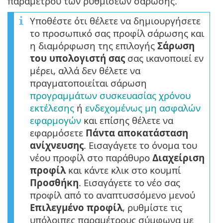
παραμέτρου των ρυθμίσεων σάρωσης.
Υποθέστε ότι θέλετε να δημιουργήσετε
το προσωπικό σας προφίλ σάρωσης και
η διαμόρφωση της επιλογής
Σάρωση
του υπολογιστή σας
σας ικανοποιεί εν
μέρει, αλλά δεν θέλετε να
πραγματοποιείται σάρωση
προγραμμάτων συσκευασίας χρόνου
εκτέλεσης
ή
ενδεχομένως μη ασφαλών
εφαρμογών
και επίσης θέλετε να
εφαρμόσετε
Πάντα αποκατάσταση
ανίχνευσης
. Εισαγάγετε το όνομα του
νέου προφίλ στο παράθυρο
Διαχείριση
προφίλ
και κάντε κλικ στο κουμπί
Προσθήκη
. Εισαγάγετε το νέο σας
προφίλ από το αναπτυσσόμενο μενού
Επιλεγμένο προφίλ
, ρυθμίστε τις
υπόλοιπες παραμέτρους σύμφωνα με