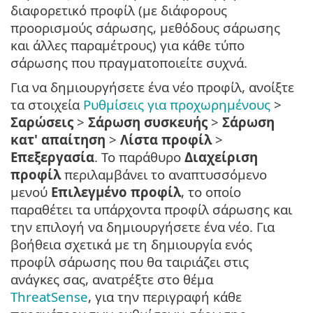
διαφορετικό προφίλ (με διάφορους
προορισμούς σάρωσης, μεθόδους σάρωσης
και άλλες παραμέτρους) για κάθε τύπο
σάρωσης που πραγματοποιείτε συχνά.
Για να δημιουργήσετε ένα νέο προφίλ, ανοίξτε
τα στοιχεία
Ρυθμίσεις για προχωρημένους
>
Σαρώσεις
>
Σάρωση συσκευής
>
Σάρωση
κατ' απαίτηση
>
Λίστα προφίλ
>
Επεξεργασία
. Το παράθυρο
Διαχείριση
προφίλ
περιλαμβάνει το αναπτυσσόμενο
μενού
Επιλεγμένο προφίλ
, το οποίο
παραθέτει τα υπάρχοντα προφίλ σάρωσης και
την επιλογή να δημιουργήσετε ένα νέο. Για
βοήθεια σχετικά με τη δημιουργία ενός
προφίλ σάρωσης που θα ταιριάζει στις
ανάγκες σας, ανατρέξτε στο θέμα
ThreatSense
, για την περιγραφή κάθε