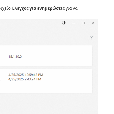
οιχείο
Έλεγχος για ενημερώσεις
για να