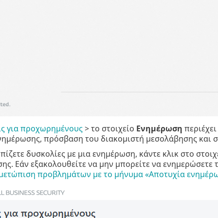
ις για προχωρημένους
> το στοιχείο
Ενημέρωση
περιέχει
νημέρωσης, πρόσβαση του διακομιστή μεσολάβησης και σ
πίζετε δυσκολίες με μια ενημέρωση, κάντε κλικ στο στοι
ης. Εάν εξακολουθείτε να μην μπορείτε να ενημερώσετε 
μετώπιση προβλημάτων με το μήνυμα «Αποτυχία ενημέρ