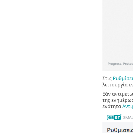
Στις
Ρυθμίσε
λειτουργία ε
Εάν αντιμετω
της ενημέρωσ
ενότητα
Αντι