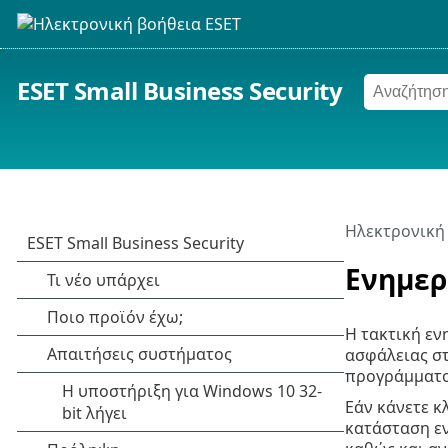
ESET Small Business Security
Ηλεκτρονική
Ενημερ
Η τακτική εν
ασφάλειας στ
προγράμματος
Εάν κάνετε κ
κατάσταση εν