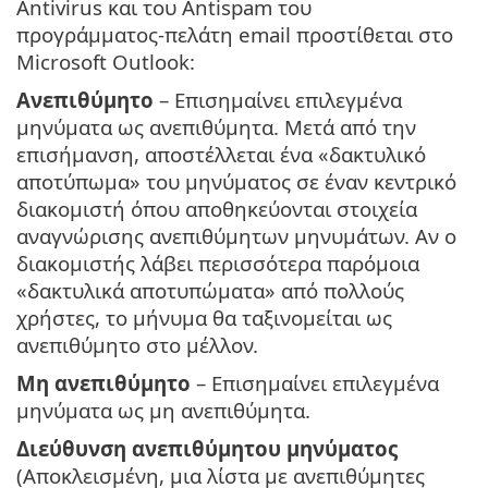
Antivirus και του Antispam του
προγράμματος-πελάτη email προστίθεται στο
Microsoft Outlook:
Ανεπιθύμητο
– Επισημαίνει επιλεγμένα
μηνύματα ως ανεπιθύμητα. Μετά από την
επισήμανση, αποστέλλεται ένα «δακτυλικό
αποτύπωμα» του μηνύματος σε έναν κεντρικό
διακομιστή όπου αποθηκεύονται στοιχεία
αναγνώρισης ανεπιθύμητων μηνυμάτων. Αν ο
διακομιστής λάβει περισσότερα παρόμοια
«δακτυλικά αποτυπώματα» από πολλούς
χρήστες, το μήνυμα θα ταξινομείται ως
ανεπιθύμητο στο μέλλον.
Μη ανεπιθύμητο
– Επισημαίνει επιλεγμένα
μηνύματα ως μη ανεπιθύμητα.
Διεύθυνση ανεπιθύμητου μηνύματος
(Αποκλεισμένη, μια λίστα με ανεπιθύμητες