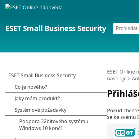
ESET Small Business Security
ESET Online 
nástroje
>
Ant
Přihláš
Pokud chcete 
se ke svému 