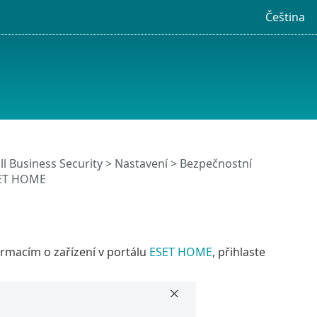
Čeština
l Business Security
>
Nastavení
>
Bezpečnostní
ESET HOME
ormacím o zařízení v portálu
ESET HOME
, přihlaste