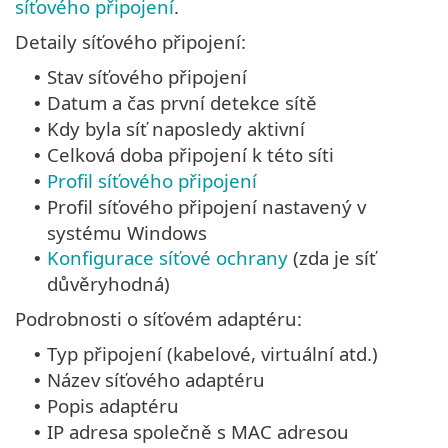
síťového připojení
.
Detaily síťového připojení:
Stav síťového připojení
•
Datum a čas první detekce sítě
•
Kdy byla síť naposledy aktivní
•
Celková doba připojení k této síti
•
Profil síťového připojení
•
Profil síťového připojení nastavený v
•
systému Windows
Konfigurace síťové ochrany
(zda je síť
•
důvěryhodná)
Podrobnosti o síťovém adaptéru:
Typ připojení (kabelové, virtuální atd.)
•
Název síťového adaptéru
•
Popis adaptéru
•
IP adresa společně s MAC adresou
•