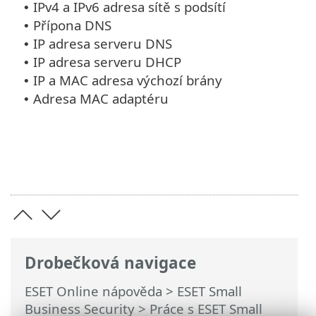
IPv4 a IPv6 adresa sítě s podsítí
•
Přípona DNS
•
IP adresa serveru DNS
•
IP adresa serveru DHCP
•
IP a MAC adresa výchozí brány
•
Adresa MAC adaptéru
•
Drobečková navigace
ESET Online nápověda
>
ESET Small
Business Security
>
Práce s ESET Small