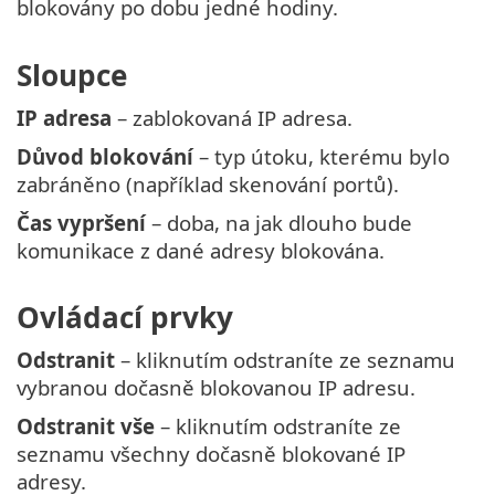
blokovány po dobu jedné hodiny.
Sloupce
IP adresa
– zablokovaná IP adresa.
Důvod blokování
– typ útoku, kterému bylo
zabráněno (například skenování portů).
Čas vypršení
– doba, na jak dlouho bude
komunikace z dané adresy blokována.
Ovládací prvky
Odstranit
– kliknutím odstraníte ze seznamu
vybranou dočasně blokovanou IP adresu.
Odstranit vše
– kliknutím odstraníte ze
seznamu všechny dočasně blokované IP
adresy.