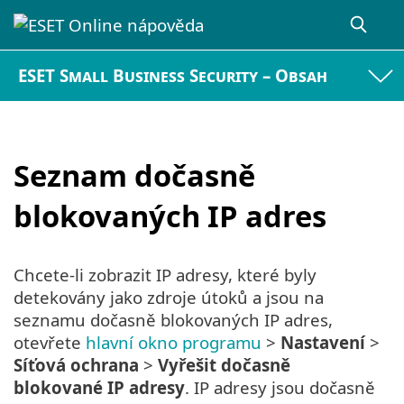
ESET Small Business Security – Obsah
Seznam dočasně
blokovaných IP adres
Chcete-li zobrazit IP adresy, které byly
detekovány jako zdroje útoků a jsou na
seznamu dočasně blokovaných IP adres,
otevřete
hlavní okno programu
>
Nastavení
>
Síťová ochrana
>
Vyřešit dočasně
blokované IP adresy
. IP adresy jsou dočasně