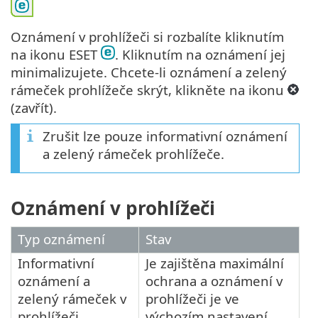
Oznámení v prohlížeči si rozbalíte kliknutím
na ikonu ESET
. Kliknutím na oznámení jej
minimalizujete. Chcete-li oznámení a zelený
rámeček prohlížeče skrýt, klikněte na ikonu
(zavřít).
Zrušit lze pouze informativní oznámení
a zelený rámeček prohlížeče.
Oznámení v prohlížeči
Typ oznámení
Stav
Informativní
Je zajištěna maximální
oznámení a
ochrana a oznámení v
zelený rámeček v
prohlížeči je ve
prohlížeči
výchozím nastavení