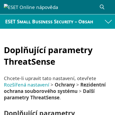
ESET Small Business Security – Obsah
Doplňující parametry
ThreatSense
Chcete-li upravit tato nastavení, otevřete
Rozšířená nastavení
>
Ochrany
>
Rezidentní
ochrana souborového systému
>
Další
parametry ThreatSense
.
Doplňující parametry