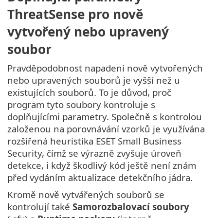
ThreatSense pro nově
vytvořený nebo upravený
soubor
Pravděpodobnost napadení nově vytvořených
nebo upravených souborů je vyšší než u
existujících souborů. To je důvod, proč
program tyto soubory kontroluje s
doplňujícími parametry. Společně s kontrolou
založenou na porovnávání vzorků je využívána
rozšířená heuristika ESET Small Business
Security, čímž se výrazně zvyšuje úroveň
detekce, i když škodlivý kód ještě není znám
před vydáním aktualizace detekčního jádra.
Kromě nově vytvářených souborů se
kontrolují také
Samorozbalovací soubory