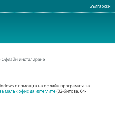
Български
 Офлайн инсталиране
Windows с помощта на офлайн програмата за
за малък офис да изтеглите
(32-битова, 64-