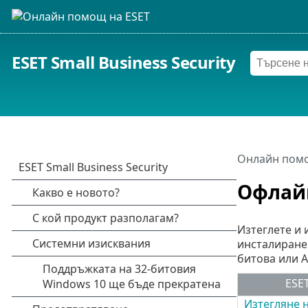
ESET Small Business Security
Онлайн помо
Офлай
Изтеглете и 
инсталиране 
битова или A
ESET
Изтегляне н