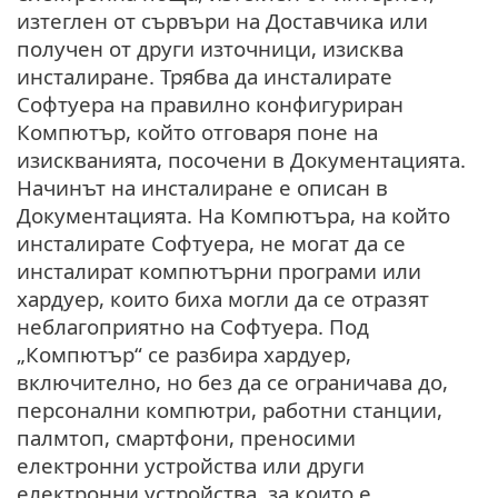
изтеглен от сървъри на Доставчика или
получен от други източници, изисква
инсталиране. Трябва да инсталирате
Софтуера на правилно конфигуриран
Компютър, който отговаря поне на
изискванията, посочени в Документацията.
Начинът на инсталиране е описан в
Документацията. На Компютъра, на който
инсталирате Софтуера, не могат да се
инсталират компютърни програми или
хардуер, които биха могли да се отразят
неблагоприятно на Софтуера. Под
„Компютър“ се разбира хардуер,
включително, но без да се ограничава до,
персонални компютри, работни станции,
палмтоп, смартфони, преносими
електронни устройства или други
електронни устройства, за които е