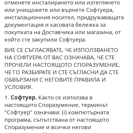
отменете инсталирането или изтеглянето
или унищожете или върнете Софтуера,
инсталационния носител, придружаващата
документация и касовата бележка за
покупката на Доставчика или магазина, от
който сте закупили Софтуера.
ВИЕ СЕ СЪГЛАСЯВАТЕ, ЧЕ ИЗПОЛЗВАНЕТО
НА СОФТУЕРА ОТ ВАС ОЗНАЧАВА, ЧЕ СТЕ
ПРОЧЕЛИ НАСТОЯЩОТО СПОРАЗУМЕНИЕ,
ЧЕ ГО РАЗБИРАТЕ И СТЕ СЪГЛАСНИ ДА СТЕ
ОБВЪРЗАНИ С НЕГОВИТЕ ПРАВИЛА И
УСЛОВИЯ.
1.
Софтуер.
Както се използва в
настоящото Споразумение, терминът
"Софтуер" означава: (i) компютърната
програма, съпътствана от настоящото
Споразумение и всички негови