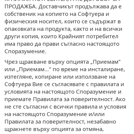
ПРОДАЖБА. Доставчикът продължава да е
собственик на копието на Софтуера и
физическия носител, които се съдържат в
опаковката на продукта, както и на всички
други копия, които Крайният потребител
има право да прави съгласно настоящото
Споразумение.
Чрез щракване върху опцията „Приемам“
или „Приемам…“ по време на инсталиране,
изтегляне, копиране или използване на
Софтуера Вие се съгласявате с правилата и
условията на настоящото Споразумение и
приемате Правилата за поверителност. Ако
не сте съгласни с всички правила и условия
на настоящото Споразумение и/или
Правилата за поверителност, незабавно
щракнете върху опцията за отмяна,