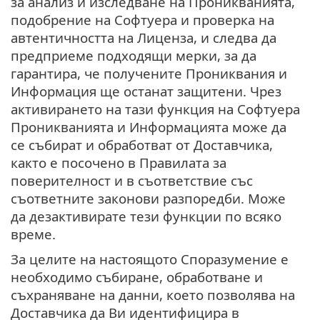
за анализ и изследване на Проникванията,
подобрение на Софтуера и проверка на
автентичността на Лиценза, и следва да
предприеме подходящи мерки, за да
гарантира, че получените Прониквания и
Информация ще останат защитени. Чрез
активирането на тази функция на Софтуера
Проникванията и Информацията може да
се събират и обработват от Доставчика,
както е посочено в Правилата за
поверителност и в съответствие със
съответните законови разпоредби. Може
да дезактивирате тези функции по всяко
време.
За целите на настоящото Споразумение е
необходимо събиране, обработване и
съхраняване на данни, което позволява на
Доставчика да Ви идентифицира в