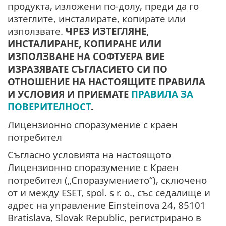
продукта, изложени по-долу, преди да го
изтеглите, инсталирате, копирате или
използвате.
ЧРЕЗ ИЗТЕГЛЯНЕ,
ИНСТАЛИРАНЕ, КОПИРАНЕ ИЛИ
ИЗПОЛЗВАНЕ НА СОФТУЕРА ВИЕ
ИЗРАЗЯВАТЕ СЪГЛАСИЕТО СИ ПО
ОТНОШЕНИЕ НА НАСТОЯЩИТЕ ПРАВИЛА
И УСЛОВИЯ И ПРИЕМАТЕ
ПРАВИЛА ЗА
ПОВЕРИТЕЛНОСТ
.
Лицензионно споразумение с краен
потребител
Съгласно условията на настоящото
Лицензионно споразумение с Краен
потребител („Споразумението“), сключено
от и между ESET, spol. s r. o., със седалище и
адрес на управление Einsteinova 24, 85101
Bratislava, Slovak Republic, регистрирано в