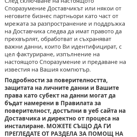
След сключване на настоящото
Споразумение Доставчикът или някои от
неговите бизнес партньори като част от
мрежата за разпространение и поддръжка
на Доставчика следва да имат правото да
прехвърлят, обработват и съхраняват
важни данни, които Ви идентифицират, с
цел фактуриране, изпълнение на
настоящото Споразумение и предаване на
известия на Вашия компютър.
Подробности за поверителността,
защитата на личните данни и Вашите
права като субект на данни могат да
бъдат намерени в Правилата за
поверителност, достъпни в уеб сайта на
Доставчика и директно от процеса на
инсталиране. МОЖЕТЕ СЪЩО ДА ГИ
ПРЕГЛЕДАТЕ ОТ РАЗДЕЛА ЗА ПОМОЩ НА