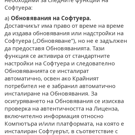
Софтуера:
a)
Обновявания на Софтуера.
Доставчикът има право от време на време
да издава обновявания или надстройки на
Софтуера („Обновяване“), но не е задължен
да предоставя Обновяванията. Тази
функция се активира от стандартните
настройки на Софтуера и следователно
Обновяванията се инсталират
автоматично, освен ако Крайният
потребител не е забранил автоматично
инсталиране на Обновявания. За
осигуряването на Обновявания се изисква
проверка на автентичността на Лиценза,
включително информация относно
Компютъра и/или платформата, на която е
инсталиран Софтуерът, в съответствие с