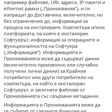
например файлове, URL адреси, IP пакети и
ethernet рамки („Прониквания“), и ги
изпращат до Доставчика, включително, но
без ограничение до, информация за
процеса на инсталиране, Компютъра и/или
платформата, на която е инсталиран
Софтуерът, информация за операциите и
функционалността на Софтуера
(„Информация“). Информацията и
Проникванията може да съдържат данни
(включително произволно или случайно
получени лични данни) за Крайния
потребител или други потребители на
компютъра, на който е инсталиран
Софтуерът, и засегнати файлове от
Проникванията със свързани метаданни.
Информацията и Проникванията може да
се събират от следните функции на