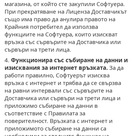
магазина, от който сте закупили Софтуера.
При прекратяване на Лиценза Доставчикът
също има право да анулира правото на
Крайния потребител да използва
функциите на Софтуера, които изискват
връзка със сървърите на Доставчика или
сървъри на трети лица.
4.
Функционира със събиране на данни и
изисквания за интернет връзката.
За да
работи правилно, Софтуерът изисква
връзка с интернет и трябва да се свързва
на равни интервали със сървърите на
Доставчика или сървъри на трети лица и
приложимо събиране на данни в
съответствие с Правилата за
поверителност. Връзката с интернет и
приложимото събиране на данни са
необходими за следните функции на