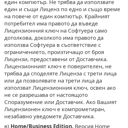
един компютър. Не трябва да използвате
един и същи Лиценз по едно и също време
на повече от един компютър. Крайният
потребител има правото да въведе
Лицензионния ключ на Софтуера само
дотолкова, доколкото има правото да
използва Софтуера в съответствие с
ограничението, произтичащо от броя
Лицензи, предоставени от Доставчика.
Лицензионният ключ е поверителен, не
трябва да споделяте Лиценза с трети лица
или да позволявате на трети лица да
използват Лицензионния ключ, освен ако
не се разрешава от настоящото
Споразумение или Доставчик. Ако Вашият
Лицензионен ключ е компрометиран,
незабавно уведомете Доставчика.
в)
Home/Business Edition.
Версия Home