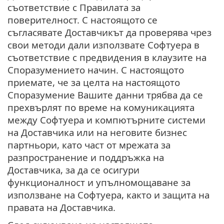
съответствие с Правилата за
поверителност. С настоящото се
съгласявате Доставчикът да проверява чрез
свои методи дали използвате Софтуера в
съответствие с предвидения в клаузите на
Споразумението начин. С настоящото
приемате, че за целта на настоящото
Споразумение Вашите данни трябва да се
прехвърлят по време на комуникацията
между Софтуера и компютърните системи
на Доставчика или на неговите бизнес
партньори, като част от мрежата за
разпространение и поддръжка на
Доставчика, за да се осигури
функционалност и упълномощаване за
използване на Софтуера, както и защита на
правата на Доставчика.