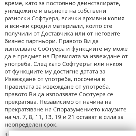
време, като за постоянно деинсталирате,
унищожите и върнете на собствени
разноски Софтуера, всички архивни копия
и всички сродни материали, които сте
получили от Доставчика или от неговите
бизнес партньори. Правото Ви да
използвате Софтуера и функциите му може
да е предмет на Правилата за извеждане от
употреба. След като Софтуерът или някоя
от функциите му достигне датата за
Извеждане от употреба, посочена в
Правилата за извеждане от употреба,
правото Ви да използвате Софтуера се
прекратява. Независимо от начина на
прекратяване на Споразумението клаузите
на чл. 7, 8, 11, 13, 19 и 21 остават в сила за
неопределен срок.
11.
ДЕКЛАРАЦИИ НА КРАЙНИЯ