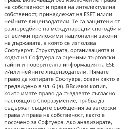
на собственост и права на интелектуална
собственост, принадлежат на ESET и/или
нейните лицензодатели. Те са защитени от
разпоредбите на международни спогодби и
от всички приложими национални закони
на държавата, в която се използва
Софтуерът. Структурата, организацията и
кодът на Софтуера са оценими търговски
тайни и поверителна информация на ESET
и/или нейните лицензодатели. Нямате
право да копирате Софтуера, освен както е
предвидено в чл. 6 (а). ВВсички копия,
които имате право да създавате съгласно
настоящото Споразумение, трябва да
съдържат същите съобщения за авторски
права и права на собственост, както е
посочено за Софтуера. Ако анализирате,