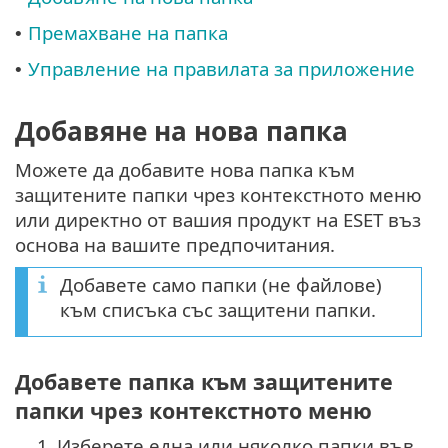
Премахване на папка
•
Управление на правилата за приложение
•
Добавяне на нова папка
Можете да добавите нова папка към
защитените папки чрез контекстното меню
или директно от вашия продукт на ESET въз
основа на вашите предпочитания.
Добавете само папки (не файлове)
към списъка със защитени папки.
Добавете папка към защитените
папки чрез контекстното меню
1.
Изберете една или няколко папки във