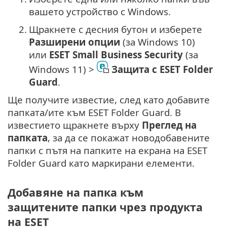
вашето устройство с Windows.
2.
Щракнете с десния бутон и изберете
Разширени опции
(за Windows 10)
или
ESET Small Business Security
(за
Windows 11) >
Защита с ESET Folder
Guard
.
Ще получите известие, след като добавите
папката/ите към ESET Folder Guard. В
известието щракнете върху
Преглед на
папката
, за да се покажат новодобавените
папки с пътя на папките на екрана на ESET
Folder Guard като маркирани елементи.
Добавяне на папка към
защитените папки чрез продукта
на ESET