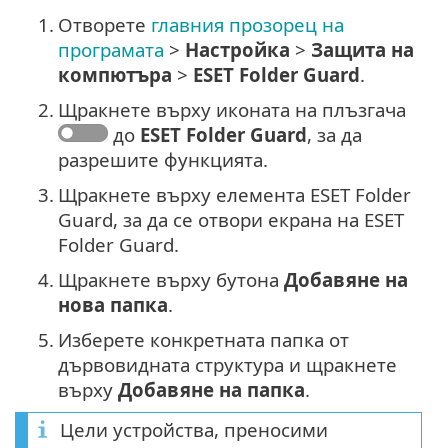
1.
Отворете
главния прозорец на
програмата
>
Настройка
>
Защита на
компютъра
>
ESET Folder Guard
.
2.
Щракнете върху иконата на плъзгача
до
ESET Folder Guard
, за да
разрешите функцията.
3.
Щракнете върху елемента ESET Folder
Guard, за да се отвори екрана на ESET
Folder Guard.
4.
Щракнете върху бутона
Добавяне на
нова папка
.
5.
Изберете конкретната папка от
дървовидната структура и щракнете
върху
Добавяне на папка
.
Цели устройства, преносими