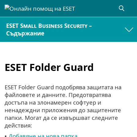
ESET Small Business Security –
Съдържание
ESET Folder Guard
ESET Folder Guard подобрява защитата на
файловете и данните. Предотвратява
достъпа на злонамерен софтуер и
ненадеждни приложения до защитените
папки. Могат да се извършват следните
действия:
Добавяне на нова папка
•