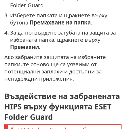
Folder Guard.
3.
Изберете папката и щракнете върху
бутона
Премахване на папка
.
4.
За да потвърдите загубата на защита за
избраната папка, щракнете върху
Премахни
.
Ако забраните защитата на избраните
папки, те отново ще са уязвими от
потенциални заплахи и достъпни за
ненадеждни приложения.
Въздействие на забранената
HIPS върху функцията ESET
Folder Guard