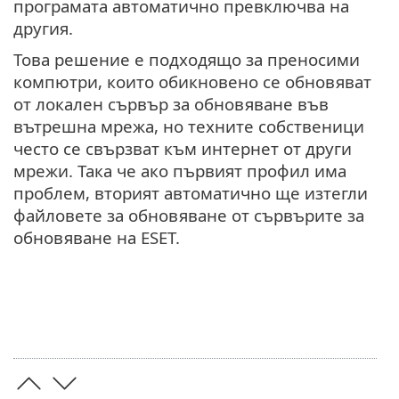
програмата автоматично превключва на
другия.
Това решение е подходящо за преносими
компютри, които обикновено се обновяват
от локален сървър за обновяване във
вътрешна мрежа, но техните собственици
често се свързват към интернет от други
мрежи. Така че ако първият профил има
проблем, вторият автоматично ще изтегли
файловете за обновяване от сървърите за
обновяване на ESET.