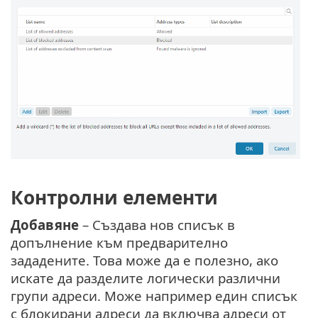
Контролни елементи
Добавяне
– Създава нов списък в
допълнение към предварително
зададените. Това може да е полезно, ако
искате да разделите логически различни
групи адреси. Може например един списък
с блокирани адреси да включва адреси от