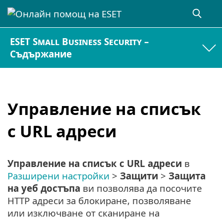
ESET Small Business Security –
Съдържание
Управление на списък
с URL адреси
Управление на списък с URL адреси
в
Разширени настройки
>
Защити
>
Защита
на уеб достъпа
ви позволява да посочите
HTTP адреси за блокиране, позволяване
или изключване от сканиране на