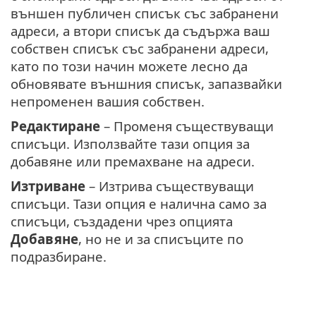
външен публичен списък със забранени
адреси, а втори списък да съдържа ваш
собствен списък със забранени адреси,
като по този начин можете лесно да
обновявате външния списък, запазвайки
непроменен вашия собствен.
Редактиране
– Променя съществуващи
списъци. Използвайте тази опция за
добавяне или премахване на адреси.
Изтриване
– Изтрива съществуващи
списъци. Тази опция е налична само за
списъци, създадени чрез опцията
Добавяне
, но не и за списъците по
подразбиране.