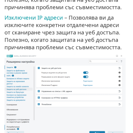
причинява проблеми със съвместимостта.
Изключени IP адреси
– Позволява ви да
изключите конкретни отдалечени адреси
от сканиране чрез защита на уеб достъпа.
Полезно, когато защитата на уеб достъпа
причинява проблеми със съвместимостта.