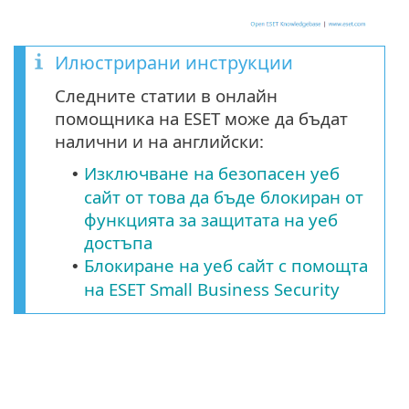
Илюстрирани инструкции
Следните статии в онлайн
помощника на ESET може да бъдат
налични и на английски:
Изключване на безопасен уеб
•
сайт от това да бъде блокиран от
функцията за защитата на уеб
достъпа
Блокиране на уеб сайт с помощта
•
на ESET Small Business Security