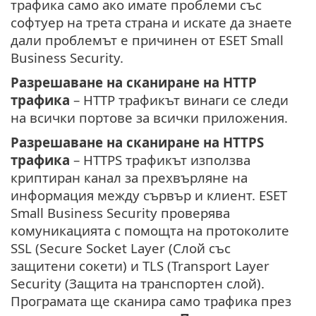
трафика само ако имате проблеми със
софтуер на трета страна и искате да знаете
дали проблемът е причинен от ESET Small
Business Security.
Разрешаване на сканиране на HTTP
трафика
– HTTP трафикът винаги се следи
на всички портове за всички приложения.
Разрешаване на сканиране на HTTPS
трафика
– HTTPS трафикът използва
криптиран канал за прехвърляне на
информация между сървър и клиент. ESET
Small Business Security проверява
комуникацията с помощта на протоколите
SSL (Secure Socket Layer (Слой със
защитени сокети) и TLS (Transport Layer
Security (Защита на транспортен слой).
Програмата ще сканира само трафика през