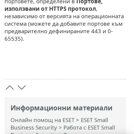
портовете, определени в
Портове,
използвани от HTTPS протокол
,
независимо от версията на операционната
система (можете да добавите портове към
предварително дефинираните 443 и 0-
65535).
Информационни материали
Онлайн помощ на ESET
>
ESET Small
Business Security
>
Работа с ESET Small