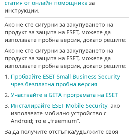
статия от онлайн помощникa
за
инструкции.
Ако не сте сигурни за закупуването на
продукт за защита на ESET, можете да
използвате пробна версия, докато решите:
Ако не сте сигурни за закупуването на
продукт за защита на ESET, можете да
използвате пробна версия, докато решите:
1.
Пробвайте ESET Small Business Security
чрез безплатна пробна версия
2.
Участвайте в БЕТА програмата на ESET
3.
Инсталирайте ESET Mobile Security
, ако
използвате мобилно устройство с
Android; то е „freemium“.
За да получите отстъпка/удължите своя