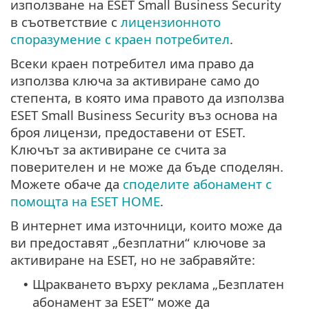
използване на ESET Small Business Security
в съответствие с
лицензионното
споразумение с краен потребител
.
Всеки краен потребител има право да
използва ключа за активиране само до
степента, в която има правото да използва
ESET Small Business Security въз основа на
броя лицензи, предоставени от ESET.
Ключът за активиране се счита за
поверителен и не може да бъде споделян.
Можете обаче да
споделите абонамент с
помощта на ESET HOME
.
В интернет има източници, които може да
ви предоставят „безплатни“ ключове за
активиране на ESET, но не забравяйте:
Щракването върху реклама „Безплатен
•
абонамент за ESET“ може да