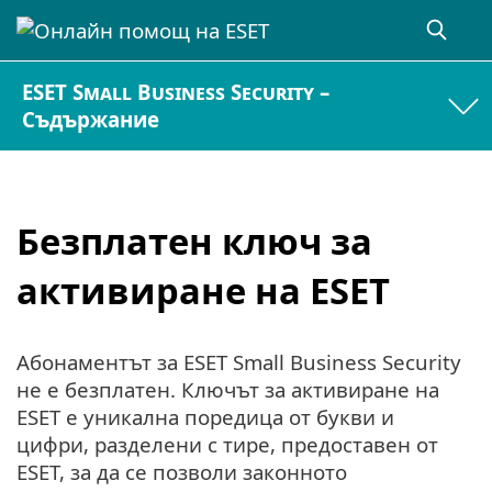
ESET Small Business Security –
Съдържание
Безплатен ключ за
активиране на ESET
Абонаментът за ESET Small Business Security
не е безплатен. Ключът за активиране на
ESET е уникална поредица от букви и
цифри, разделени с тире, предоставен от
ESET, за да се позволи законното