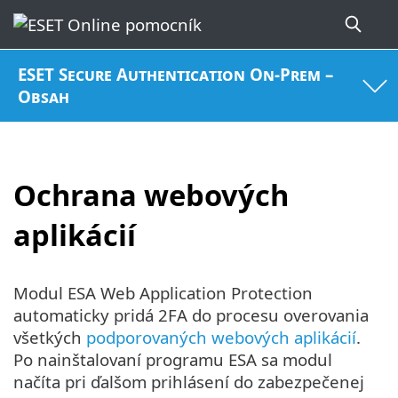
ESET Secure Authentication On-Prem –
Obsah
Ochrana webových
aplikácií
Modul ESA Web Application Protection
automaticky pridá 2FA do procesu overovania
všetkých
podporovaných webových aplikácií
.
Po nainštalovaní programu ESA sa modul
načíta pri ďalšom prihlásení do zabezpečenej