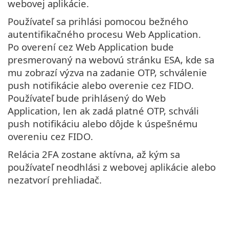
webovej aplikácie.
Používateľ sa prihlási pomocou bežného
autentifikačného procesu Web Application.
Po overení cez Web Application bude
presmerovaný na webovú stránku ESA, kde sa
mu zobrazí výzva na zadanie OTP, schválenie
push notifikácie alebo overenie cez FIDO.
Používateľ bude prihlásený do Web
Application, len ak zadá platné OTP, schváli
push notifikáciu alebo dôjde k úspešnému
overeniu cez FIDO.
Relácia 2FA zostane aktívna, až kým sa
používateľ neodhlási z webovej aplikácie alebo
nezatvorí prehliadač.