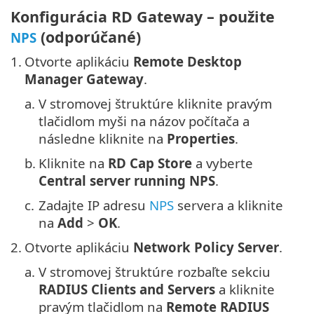
Konfigurácia RD Gateway – použite
(odporúčané)
NPS
1.
Otvorte aplikáciu
Remote Desktop
Manager Gateway
.
a.
V stromovej štruktúre kliknite pravým
tlačidlom myši na názov počítača a
následne kliknite na
Properties
.
b.
Kliknite na
RD Cap Store
a vyberte
Central server running NPS
.
c.
Zadajte IP adresu
NPS
servera a kliknite
na
Add
>
OK
.
2.
Otvorte aplikáciu
Network Policy Server
.
a.
V stromovej štruktúre rozbaľte sekciu
RADIUS Clients and Servers
a kliknite
pravým tlačidlom na
Remote RADIUS