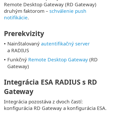
Remote Desktop Gateway (RD Gateway)
druhým faktorom –
schválenie push
notifikácie
.
Prerekvizity
Nainštalovaný
autentifikačný server
•
a RADIUS
Funkčný
Remote Desktop Gateway
(RD
•
Gateway)
Integrácia ESA RADIUS s RD
Gateway
Integrácia pozostáva z dvoch častí:
konfigurácia RD Gateway a konfigurácia ESA.