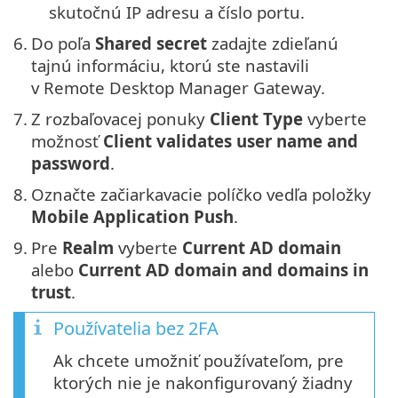
skutočnú IP adresu a číslo portu.
6.
Do poľa
Shared secret
zadajte zdieľanú
tajnú informáciu, ktorú ste nastavili
v Remote Desktop Manager Gateway.
7.
Z rozbaľovacej ponuky
Client Type
vyberte
možnosť
Client validates user name and
password
.
8.
Označte začiarkavacie políčko vedľa položky
Mobile Application Push
.
9.
Pre
Realm
vyberte
Current AD domain
alebo
Current AD domain and domains in
trust
.
Používatelia bez 2FA
Ak chcete umožniť používateľom, pre
ktorých nie je nakonfigurovaný žiadny