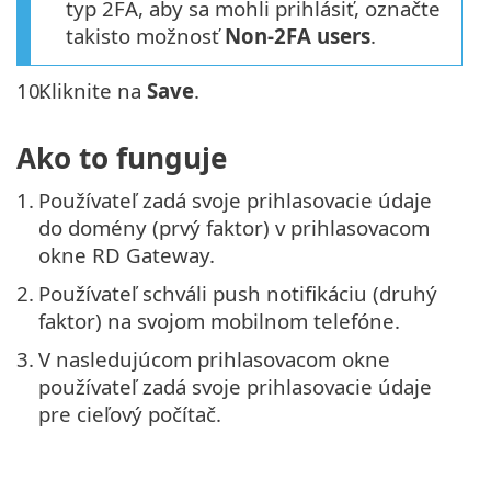
typ 2FA, aby sa mohli prihlásiť, označte
takisto možnosť
Non-2FA users
.
10.
Kliknite na
Save
.
Ako to funguje
1.
Používateľ zadá svoje prihlasovacie údaje
do domény (prvý faktor) v prihlasovacom
okne RD Gateway.
2.
Používateľ schváli push notifikáciu (druhý
faktor) na svojom mobilnom telefóne.
3.
V nasledujúcom prihlasovacom okne
používateľ zadá svoje prihlasovacie údaje
pre cieľový počítač.