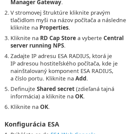
Manager Gateway
.
2.
V stromovej štruktúre kliknite pravým
tlačidlom myši na názov počítača a následne
kliknite na
Properties
.
3.
Kliknite na
RD Cap Store
a vyberte
Central
server running NPS
.
4.
Zadajte IP adresu ESA RADIUS, ktorá je
IP adresou hostiteľského počítača, kde je
nainštalovaný komponent ESA RADIUS,
a číslo portu. Kliknite na
Add
.
5.
Definujte
Shared secret
(zdieľaná tajná
informácia) a kliknite na
OK
.
6.
Kliknite na
OK
.
Konfigurácia ESA